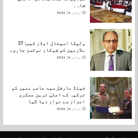
شاہ۔
جولائی 14, 2026
ولیکا اسپتال ایڈز کیس: 37
ملازمین کو شوکاز نوٹسز جاری،
جولائی 14, 2026
فیلڈ مارشل سید عاصم منیر کو
ترکیہ کے اعلیٰ ترین عسکری
اعزاز سے نواز دیا گیا
جولائی 14, 2026