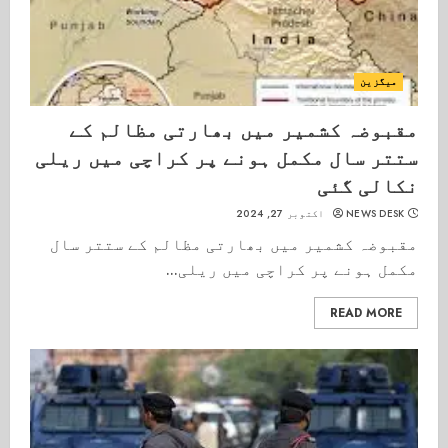
میگزین
مقبوضہ کشمیر میں بھارتی مظالم کے
ستتر سال مکمل ہونے پر کراچی میں ریلی
نکالی گئی
NEWS DESK
اکتوبر 27, 2024
مقبوضہ کشمیر میں بھارتی مظالم کے ستتر سال
مکمل ہونے پر کراچی میں ریلی...
READ MORE