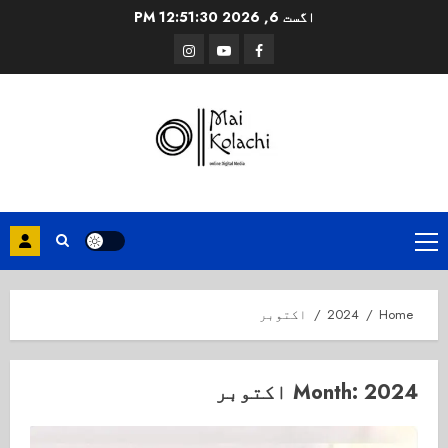
Ski
اگست 6, 2026
12:51:31 PM
t
Instagram
Youtube
Facebook
conten
Primary
Menu
Home
2024
اکتوبر
2024 اکتوبر
Month: