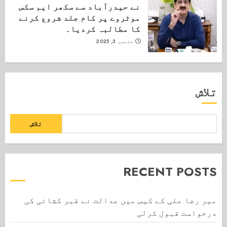
نے حیدرآباد سے سکھر ایم سکس
موٹروے پر کام جلد شروع کرنے
کا مطالبہ کردیا۔
ستمبر 3, 2025
تلاش
تلاش
RECENT POSTS
میر رضا علی کے کیس میں عدالت نے قبر کشائی کی
درخواست قبول کرلی