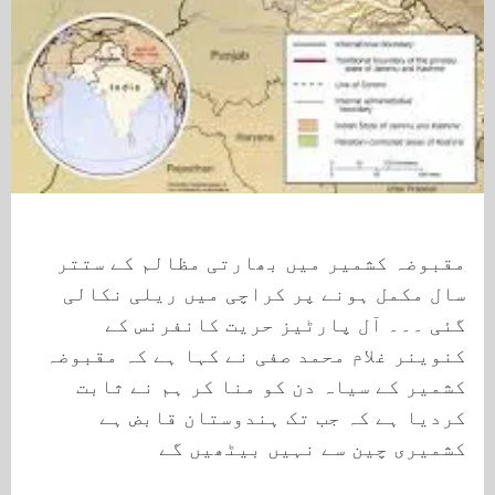
مقبوضہ کشمیر میں بھارتی مظالم کے ستتر
سال مکمل ہونے پر کراچی میں ریلی نکالی
گئی ۔۔۔ آل پارٹیز حریت کانفرنس کے
کنوینر غلام محمد صفی نے کہا ہے کہ مقبوضہ
کشمیر کے سیاہ دن کو منا کر ہم نے ثابت
کردیا ہے کہ جب تک ہندوستان قابض ہے
کشمیری چین سے نہیں بیٹھیں گے