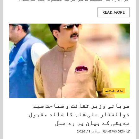
READ MORE
مائی کولاچی
صوبائی وزیر ثقافت و سیاحت سید
ذوالفقار علی شاہ کا خالد مقبول
صدیقی کے بیان پر رد عمل
NEWS DESK
جولائی 11, 2026