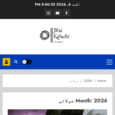
Ski
اگست 6, 2026
5:40:36 PM
t
Instagram
Youtube
Facebook
conten
Primary
Menu
Home
2026
جولائی
2026 جولائی
Month: