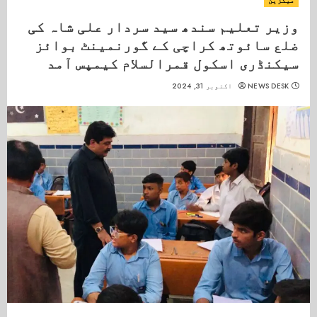
میگزین
وزیر تعلیم سندھ سید سردار علی شاہ کی
ضلع سائوتھ کراچی کے گورنمینٹ بوائز
سیکنڈری اسکول قمرالسلام کیمپس آمد
NEWS DESK
اکتوبر 31, 2024