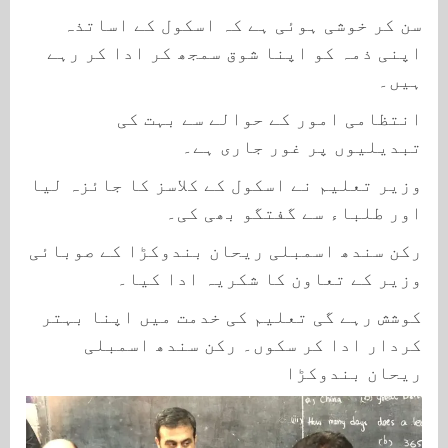
سن کر خوشی ہوئی ہے کہ اسکول کے اساتذہ
اپنی ذمہ کو اپنا شوق سمجھ کر ادا کر رہے
ہیں۔
انتظامی امور کے حوالے سے بہت کی
تبدیلیوں پر غور جاری ہے۔
وزیر تعلیم نے اسکول کے کلاسز کا جائزہ لیا
اور طلباء سے گفتگو بھی کی۔
رکن سندھ اسمبلی ریحان بندوکڑا کے صوبائی
وزیر کے تعاون کا شکریہ ادا کیا۔
کوشش رہے گی تعلیم کی خدمت میں اپنا بہتر
کردار ادا کر سکوں۔ رکن سندھ اسمبلی
ریحان بندوکڑا