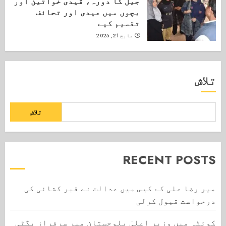
جیل کا دورہ، قیدی خواتین اور
بچوں میں عیدی اور تحائف
تقسیم کیے
مارچ 21, 2025
تلاش
تلاش
RECENT POSTS
میر رضا علی کے کیس میں عدالت نے قبر کشائی کی
درخواست قبول کرلی
کوئٹہ میں وزیر اعلیٰ بلوچستان میر سرفراز بگٹی