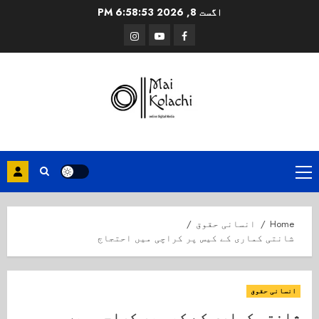
Ski
اگست 8, 2026
6:58:54 PM
t
Instagram
Youtube
Facebook
conten
Primary
Menu
Home
انسانی حقوق
شانتی کماری کے کیس پر کراچی میں احتجاج
انسانی حقوق
شانتی کماری کے کیس پر کراچی میں