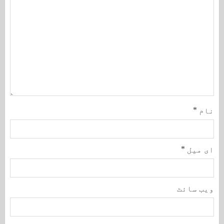
نام
*
ای میل
*
ویب‌ سائٹ