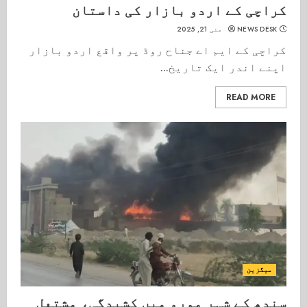
کراچی کے اردو بازار کی داستان
NEWS DESK
مئی 21, 2025
کراچی کے ایم اے جناح روڈ پر واقع اردو بازار
اپنے اندر ایک تاریخ...
READ MORE
میگزین
سندھ کے شہر مورو میں کشیدگی، مشتعل