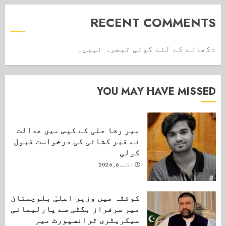
RECENT COMMENTS
دکھانے کے لئے کوئی تبصرہ نہیں۔
YOU MAY HAVE MISSED
میر رضا علی کے کیس میں عدالت
نے قبر کشائی کی درخواست قبول
کرلی
اگست 6, 2026
کوئٹہ میں وزیر اعلیٰ بلوچستان
میر سرفراز بگٹی سے پارلیمانی
سیکریٹری ٹرانسپورٹ میر