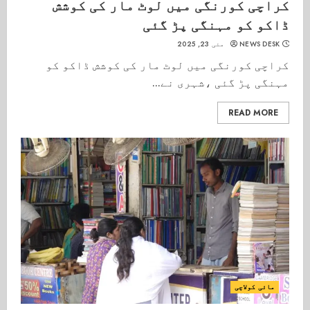
کراچی کورنگی میں لوٹ مار کی کوشش
ڈاکو کو مہنگی پڑ گئی
NEWS DESK
مئی 23, 2025
کراچی کورنگی میں لوٹ مار کی کوشش ڈاکو کو
مہنگی پڑ گئی ،شہری نے...
READ MORE
مائی کولاچی