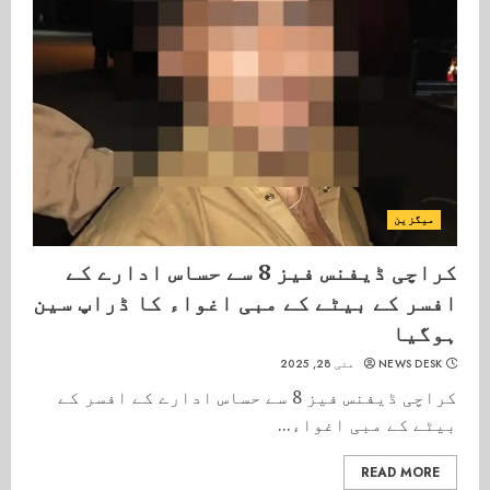
میگزین
کراچی ڈیفنس فیز 8 سے حساس ادارے کے
افسر کے بیٹے کے مبی اغواء کا ڈراپ سین
ہوگیا
NEWS DESK
مئی 28, 2025
کراچی ڈیفنس فیز 8 سے حساس ادارے کے افسر کے
بیٹے کے مبی اغواء...
READ MORE