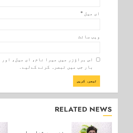
ای میل
*
ویب‌ سائٹ
اس براؤزر میں میرا نام، ای میل، اور 
بار جب میں تبصرہ کرنے کےلیے۔
RELATED NEWS
سندھ میں تعلیم اور