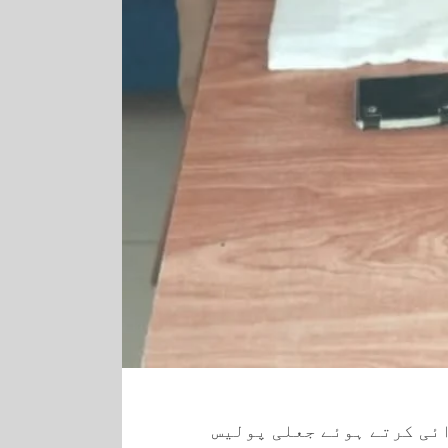
ئی کرتے ہوئے جعلی پولیس