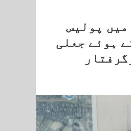
میں پولیس
ے ہوئے جعلی
گرفتار