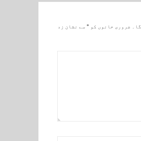
گا۔
ضروری خانوں کو
*
سے نشان زد