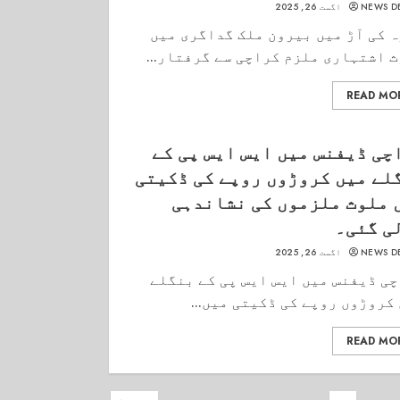
NEWS D
اگست 26, 2025
 کی آڑ میں بیرون ملک گداگری میں
 اشتہاری ملزم کراچی سے گرفتار...
READ MO
چی ڈیفنس میں ایس ایس پی کے
لے میں کروڑوں روپے کی ڈکیتی
 ملوث ملزموں کی نشاندہی
ی گئی۔
NEWS D
اگست 26, 2025
ی ڈیفنس میں ایس ایس پی کے بنگلے
کروڑوں روپے کی ڈکیتی میں...
READ MO