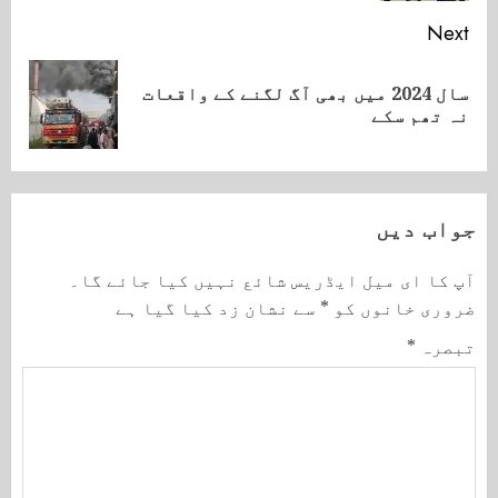
Next
سال 2024 میں بھی آگ لگنے کے واقعات
Next
نہ تھم سکے
post:
جواب دیں
آپ کا ای میل ایڈریس شائع نہیں کیا جائے گا۔
ضروری خانوں کو
*
سے نشان زد کیا گیا ہے
تبصرہ
*