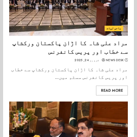
ماحولیات
مراد علی شاہ کا اڑان پاکستان ورکشاپ
سے خطاب اور پریس کانفرنس
NEWS DESK
فروری 24, 2025
مراد علی شاہ کا اڑان پاکستان ورکشاپ سے خطاب
اور پریس کانفرنس سسٹم میں...
READ MORE