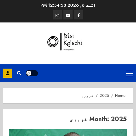
Ski
اگست 6, 2026
12:54:54 PM
t
Instagram
Youtube
Facebook
conten
Primary
Menu
Home
2025
فروری
2025 فروری
Month: