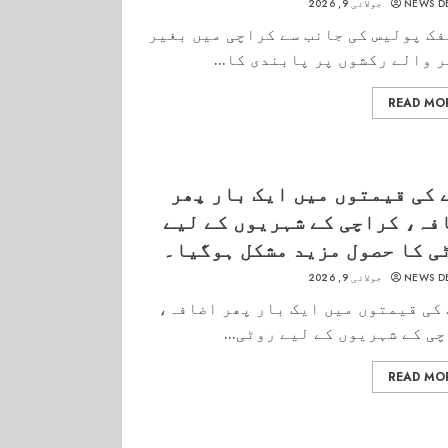
NEWS D
جولائی 9, 2026
ک پولیس کی جانب سے کراچی میں بغیر
 والے رکشوں پر پابندی کا...
READ MO
 کی قیمتوں میں ایک بار پھر
فہ، کراچی کے شہریوں کے لیے
ی کا حصول مزید مشکل ہوگیا۔
NEWS D
جولائی 9, 2026
کی قیمتوں میں ایک بار پھر اضافہ،
ی کے شہریوں کے لیے روٹی...
READ MO