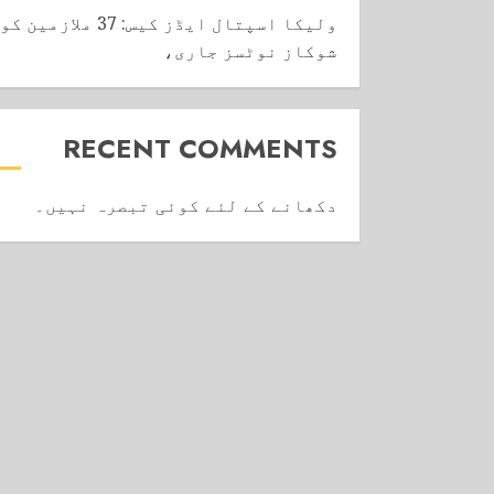
ولیکا اسپتال ایڈز کیس: 37 ملازمین کو
شوکاز نوٹسز جاری،
RECENT COMMENTS
دکھانے کے لئے کوئی تبصرہ نہیں۔