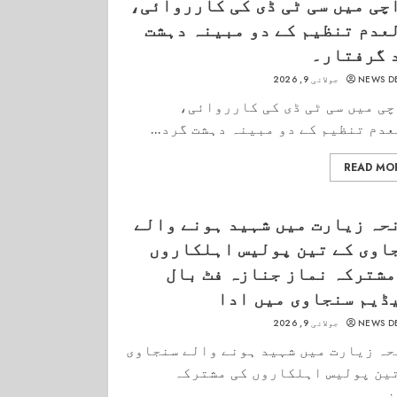
چی میں سی ٹی ڈی کی کارروائی،
عدم تنظیم کے دو مبینہ دہشت
 گرفتار۔
NEWS D
جولائی 9, 2026
ی میں سی ٹی ڈی کی کارروائی،
دم تنظیم کے دو مبینہ دہشت گرد...
READ MO
حہ زیارت میں شہید ہونے والے
اوی کے تین پولیس اہلکاروں
مشترکہ نماز جنازہ فٹ بال
ڈیم سنجاوی میں ادا
NEWS D
جولائی 9, 2026
ہ زیارت میں شہید ہونے والے سنجاوی
ین پولیس اہلکاروں کی مشترکہ
...