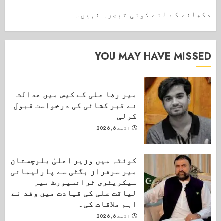
دکھانے کے لئے کوئی تبصرہ نہیں۔
YOU MAY HAVE MISSED
میر رضا علی کے کیس میں عدالت
نے قبر کشائی کی درخواست قبول
کرلی
اگست 6, 2026
کوئٹہ میں وزیر اعلیٰ بلوچستان
میر سرفراز بگٹی سے پارلیمانی
سیکریٹری ٹرانسپورٹ میر
لیاقت علی کی قیادت میں وفد نے
اہم ملاقات کی۔
اگست 6, 2026