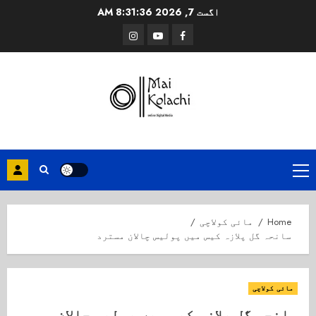
Ski
اگست 7, 2026
8:31:37 AM
t
Instagram
Youtube
Facebook
conten
Primary
Menu
Home
مائی کولاچی
سانحہ گل پلازہ کیس میں پولیس چالان مسترد
مائی کولاچی
سانحہ گل پلازہ کیس میں پولیس چالان