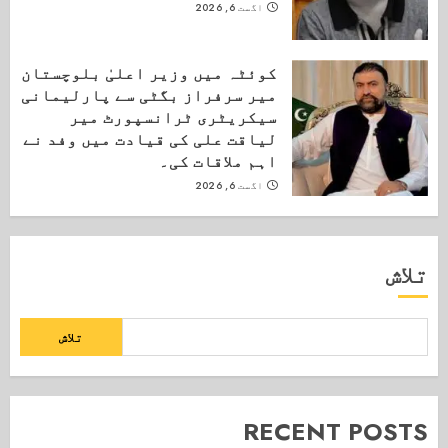
اگست 6, 2026
کوئٹہ میں وزیر اعلیٰ بلوچستان
میر سرفراز بگٹی سے پارلیمانی
سیکریٹری ٹرانسپورٹ میر
لیاقت علی کی قیادت میں وفد نے
اہم ملاقات کی۔
اگست 6, 2026
تلاش
تلاش
RECENT POSTS