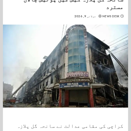
مسترد
NEWS DESK
جولائی 9, 2026
کراچی کی مقامی عدالت نے سانحہ گل پلازہ