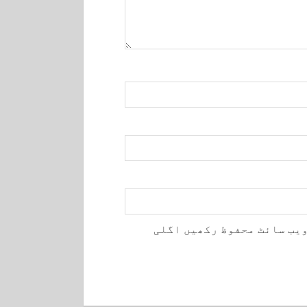
ویب سائٹ محفوظ رکھیں اگلی