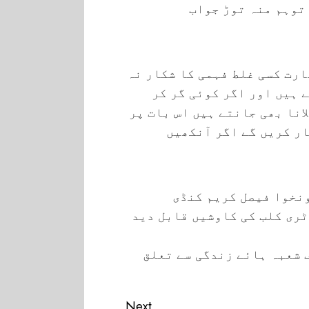
 توہم منہ توڑ جواب
ت کسی غلط فہمی کا شکار نہ
 ہیں اور اگر کوئی گر کر
انا بھی جانتے ہیں اس بات پر
ر کریں گے اگر آنکھیں
نخوا فیصل کریم کنڈی
ری کلب کی کاوشیں قابل دید
 شعبہ ہائے زندگی سے تعلق
Next