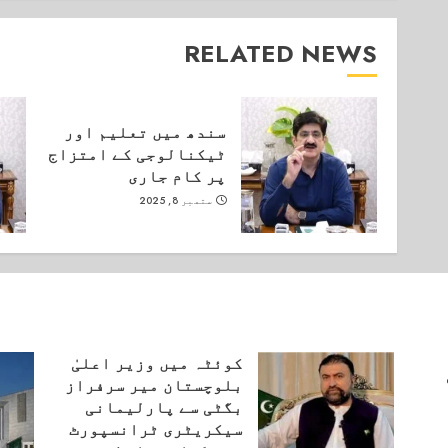
RELATED NEWS
سندھ میں تعلیم اور
ٹیکنالوجی کے امتزاج
پر کام جاری
ستمبر 8, 2025
کوئٹہ میں وزیر اعلیٰ
بلوچستان میر سرفراز
بگٹی سے پارلیمانی
سیکریٹری ٹرانسپورٹ