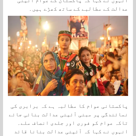
عدالت کے مطالبے کے ساتھ کھڑے ہیں۔
پاکستانی عوام کا مطالبہ ہے کہ برابری کی
نمائندگی پر مبنی آئینی عدالت بنائی جائے
تاکہ عوام کو فوری اور جلدی انصاف ملے۔
انہوں نے کہا کہ آئینی عدالت بنانا قائد