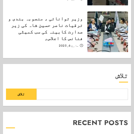
وزیر توانائی ، منصوبہ بندی و
ترقیات ناصر حسین شاہ کی زیر
صدارت کابینہ کی سب کمیٹی
فنانس کا اجلاس،
مارچ 6, 2025
تلاش
تلاش
RECENT POSTS