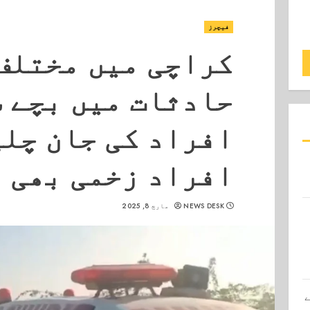
فیچرز
کراچی میں مختلف
حادثات میں بچے 
افراد کی جان چلی
افراد زخمی بھی 
NEWS DESK
مارچ 8, 2025