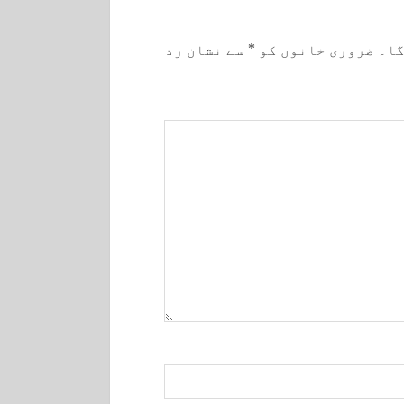
گا۔
ضروری خانوں کو
*
سے نشان زد