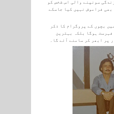
زندگی سونپنے والی اس شخص کو
بھی فراموش نہیں کیا جاسکے
یں بچوں کے پروگرام کا ذکر
 فہرست ہوگا بلکہ بہترین
 پر ابھر کر سامنے آئے گا۔