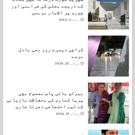
کے ذریعے بجلی کی فراہمی اور
چوری پر اظہار برہمی
اگست 6, 2026
کراچی دوسرے روز بھی بادل
برسے
جولائی 25, 2026
ببرلو بائی پاس معصوم بچی
پریا کماری کی بحفاظت بازیابی
کے لیے احتجاجی دھرنا جاری
جولائی 15, 2026