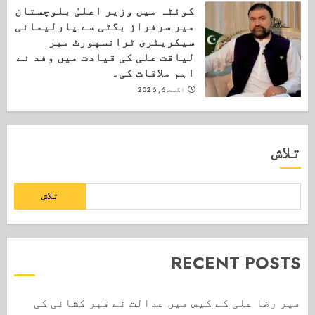
کوئٹہ میں وزیر اعلیٰ بلوچستان
میر سرفراز بگٹی سے پارلیمانی
سیکریٹری ٹرانسپورٹ میر
لیاقت علی کی قیادت میں وفد نے
اہم ملاقات کی۔
اگست 6, 2026
تلاش
تلاش
RECENT POSTS
میر رضا علی کے کیس میں عدالت نے قبر کشائی کی