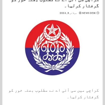
گرفتار کرلیا۔
NEWS DESK
جولائی 8, 2026
کراچی میں سی آئی اے نے مطلوب بھتہ خور کو
گرفتار کرلیا۔