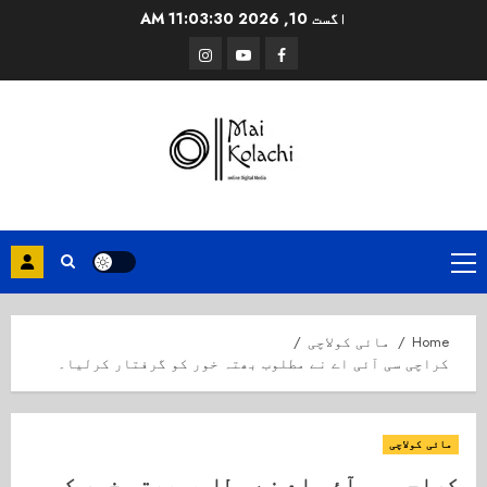
Ski
اگست 10, 2026
11:03:31 AM
t
Instagram
Youtube
Facebook
conten
Primary
Menu
Home
مائی کولاچی
کراچی سی آئی اے نے مطلوب بھتہ خور کو گرفتار کرلیا۔
مائی کولاچی
کراچی سی آئی اے نے مطلوب بھتہ خور کو