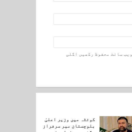
ویب سائٹ محفوظ رکھیں اگلی
کوئٹہ میں وزیر اعلیٰ
بلوچستان میر سرفراز