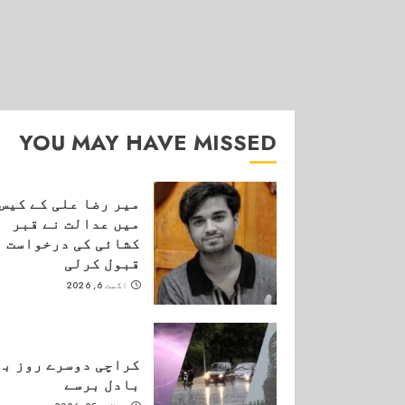
YOU MAY HAVE MISSED
میر رضا علی کے کیس
میں عدالت نے قبر
کشائی کی درخواست
قبول کرلی
اگست 6, 2026
کراچی دوسرے روز بھ
بادل برسے