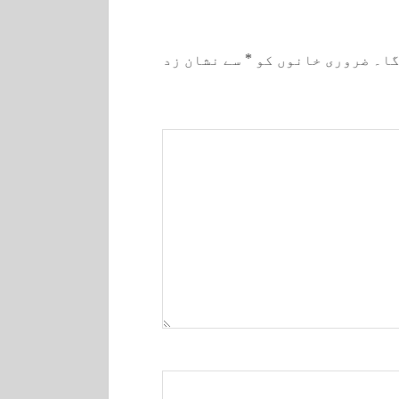
گا۔
ضروری خانوں کو
*
سے نشان زد