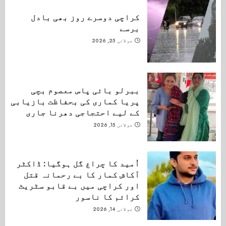
کراچی دوسرے روز بھی بادل
برسے
جولائی 25, 2026
ببرلو بائی پاس معصوم بچی
پریا کماری کی بحفاظت بازیابی
کے لیے احتجاجی دھرنا جاری
جولائی 15, 2026
اُمید کا چراغ گل ہوگیا: ڈاکٹر
آکاش کمار کا بے رحمانہ قتل
اور کراچی میں بے قابو سٹریٹ
کرائم کا ناسور
جولائی 14, 2026