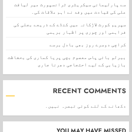
سے پارلیمانی سیکریٹری ٹرانسپورٹ میر لیاقت
علی کی قیادت میں وفد نے اہم ملاقات کی۔
سپریم کورٹ لاڑکانہ میں کنڈے کے ذریعے بجلی کی
فراہمی اور چوری پر اظہار برہمی
کراچی دوسرے روز بھی بادل برسے
ببرلو بائی پاس معصوم بچی پریا کماری کی بحفاظت
بازیابی کے لیے احتجاجی دھرنا جاری
RECENT COMMENTS
دکھانے کے لئے کوئی تبصرہ نہیں۔
YOU MAY HAVE MISSED