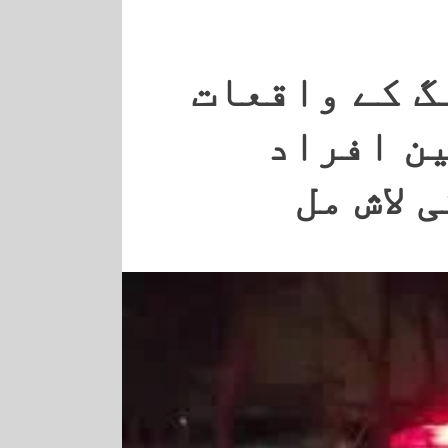
گ کے واقعات
ین افراد
 لاش مل