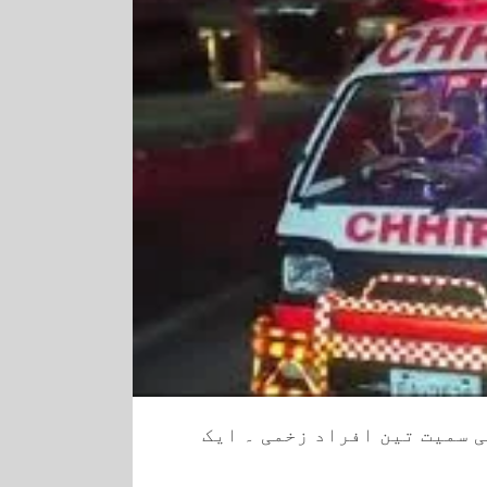
 سمیت تین افراد زخمی ۔ ایک