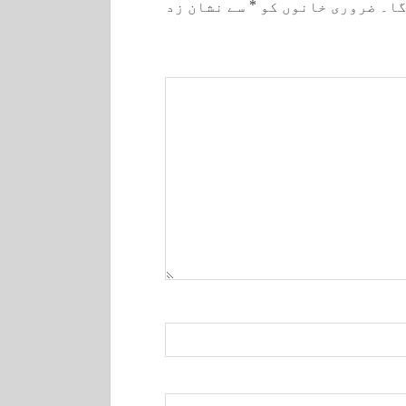
گا۔
ضروری خانوں کو
*
سے نشان زد