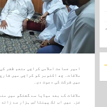
امیر جماعت اسلامی کراچی منعم ظفر کی
ملاقات۔ چھ اکتوبر کو کراچی میں شارع 
میں شرکت کی دعوت دی۔
ملاقات کے بعد میڈیا سے گفتگو میں من
غزہ میں اب تک پینتالس ہزار سے زائد 