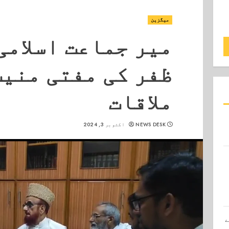
میگزین
میر جماعت اسلامی
ظفر کی مفتی منیب
ملاقات
NEWS DESK
اکتوبر 3, 2024