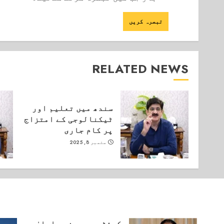
RELATED NEWS
سندھ میں تعلیم اور
ٹیکنالوجی کے امتزاج
پر کام جاری
ستمبر 8, 2025
کوئٹہ میں وزیر اعلیٰ