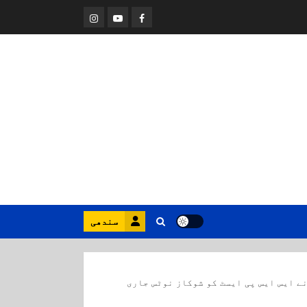
Instagram
Youtube
Facebook
سندھی
ے ایس ایس پی ایسٹ کو شوکاز نوٹس جاری