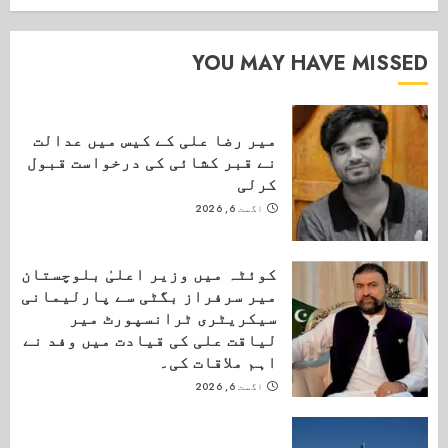
YOU MAY HAVE MISSED
میر رضا علی کے کیس میں عدالت
نے قبر کشائی کی درخواست قبول
کرلی
اگست 6, 2026
کوئٹہ میں وزیر اعلیٰ بلوچستان
میر سرفراز بگٹی سے پارلیمانی
سیکریٹری ٹرانسپورٹ میر
لیاقت علی کی قیادت میں وفد نے
اہم ملاقات کی۔
اگست 6, 2026