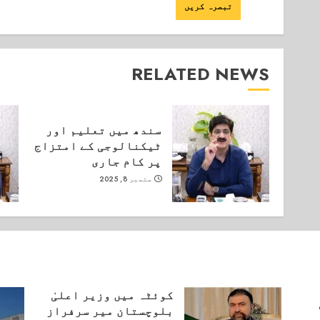
RELATED NEWS
سندھ میں تعلیم اور
ٹیکنالوجی کے امتزاج
پر کام جاری
ستمبر 8, 2025
کوئٹہ میں وزیر اعلیٰ
بلوچستان میر سرفراز