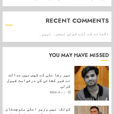
RECENT COMMENTS
دکھانے کے لئے کوئی تبصرہ نہیں۔
YOU MAY HAVE MISSED
میر رضا علی کے کیس میں عدالت
نے قبر کشائی کی درخواست قبول
کرلی
اگست 6, 2026
کوئٹہ میں وزیر اعلیٰ بلوچستان