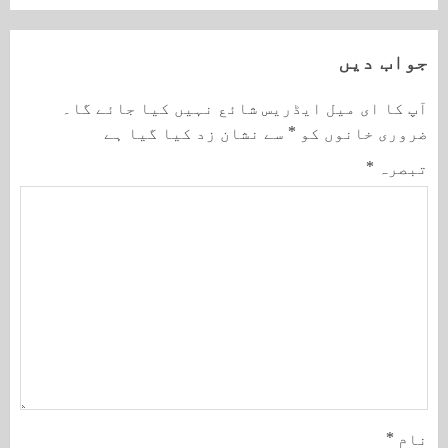
جواب دیں
آپ کا ای میل ایڈریس شائع نہیں کیا جائے گا۔
ضروری خانوں کو
*
سے نشان زد کیا گیا ہے
تبصرہ
*
نام
*