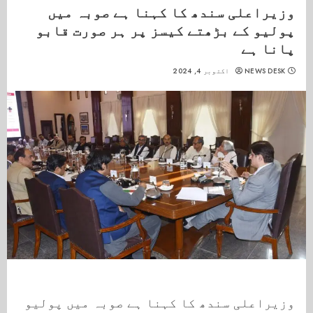
وزیراعلی سندھ کا کہنا ہے صوبہ میں
پولیو کے بڑھتے کیسز پر ہر صورت قابو
پانا ہے
NEWS DESK
اکتوبر 4, 2024
وزیراعلی سندھ کا کہنا ہے صوبہ میں پولیو