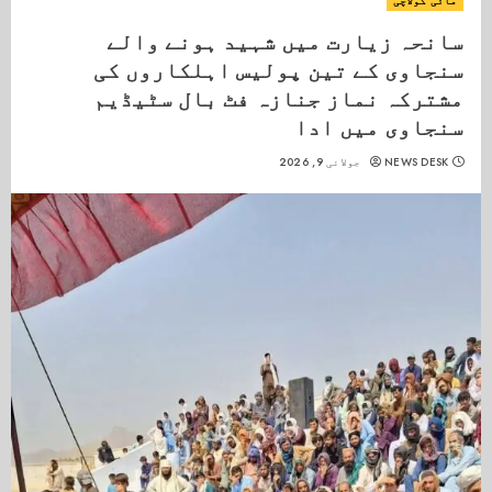
مائی کولاچی
سانحہ زیارت میں شہید ہونے والے
سنجاوی کے تین پولیس اہلکاروں کی
مشترکہ نماز جنازہ فٹ بال سٹیڈیم
سنجاوی میں ادا
NEWS DESK
جولائی 9, 2026