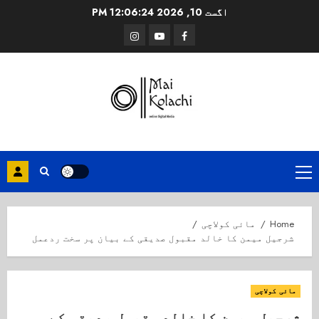
Ski
اگست 10, 2026
12:06:25 PM
t
Instagram
Youtube
Facebook
conten
Primary
Menu
Home
مائی کولاچی
شرجیل میمن کا خالد مقبول صدیقی کے بیان پر سخت ردعمل
مائی کولاچی
شرجیل میمن کا خالد مقبول صدیقی کے