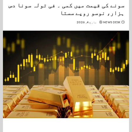
سونے کی قیمت میں کمی ۔ فی تولہ سونا دس
ہزار، نوسو روپے سستا
NEWS DESK
مارچ 4, 2026