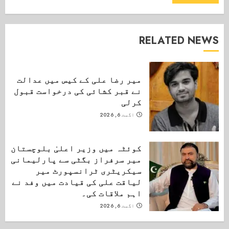
RELATED NEWS
میر رضا علی کے کیس میں عدالت
نے قبر کشائی کی درخواست قبول
کرلی
اگست 6, 2026
کوئٹہ میں وزیر اعلیٰ بلوچستان
میر سرفراز بگٹی سے پارلیمانی
سیکریٹری ٹرانسپورٹ میر
لیاقت علی کی قیادت میں وفد نے
اہم ملاقات کی۔
اگست 6, 2026