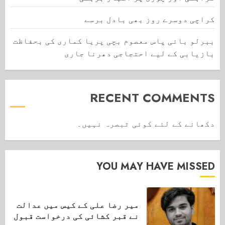
کراچی دوسرے روز بھی بادل برسے
ببرلو بائی پاس معصوم بچی پریا کماری کی بحفاظت
بازیابی کے لیے احتجاجی دھرنا جاری
RECENT COMMENTS
دکھانے کے لئے کوئی تبصرہ نہیں۔
YOU MAY HAVE MISSED
میر رضا علی کے کیس میں عدالت
نے قبر کشائی کی درخواست قبول