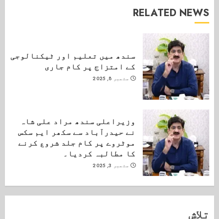
RELATED NEWS
سندھ میں تعلیم اور ٹیکنالوجی
کے امتزاج پر کام جاری
ستمبر 8, 2025
وزیراعلی سندھ مراد علی شاہ
نے حیدرآباد سے سکھر ایم سکس
موٹروے پر کام جلد شروع کرنے
کا مطالبہ کردیا۔
ستمبر 3, 2025
تلاش