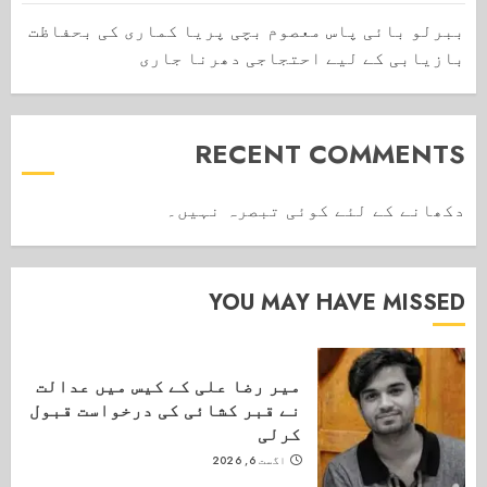
ببرلو بائی پاس معصوم بچی پریا کماری کی بحفاظت
بازیابی کے لیے احتجاجی دھرنا جاری
RECENT COMMENTS
دکھانے کے لئے کوئی تبصرہ نہیں۔
YOU MAY HAVE MISSED
میر رضا علی کے کیس میں عدالت
نے قبر کشائی کی درخواست قبول
کرلی
اگست 6, 2026