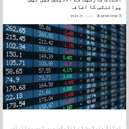
پوائنٹس کا اضافہ
NEWS DESK
اکتوبر 11, 2024
اسٹاک مارکیٹ کے انڈیکس میں تیس پوائنٹس