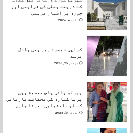
کے ذریعے بجلی کی فراہمی اور
چوری پر اظہار برہمی
اگست 6, 2026
کراچی دوسرے روز بھی بادل
برسے
جولائی 25, 2026
ببرلو بائی پاس معصوم بچی
پریا کماری کی بحفاظت بازیابی
کے لیے احتجاجی دھرنا جاری
جولائی 15, 2026