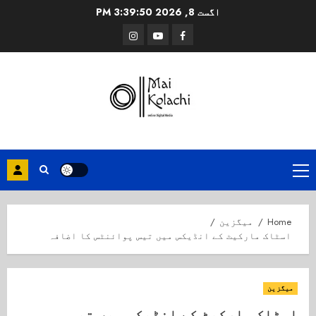
Ski
اگست 8, 2026
3:39:50 PM
t
Instagram
Youtube
Facebook
conten
Primary
Menu
Home
میگزین
اسٹاک مارکیٹ کے انڈیکس میں تیس پوائنٹس کا اضافہ
میگزین
اسٹاک مارکیٹ کے انڈیکس میں تیس