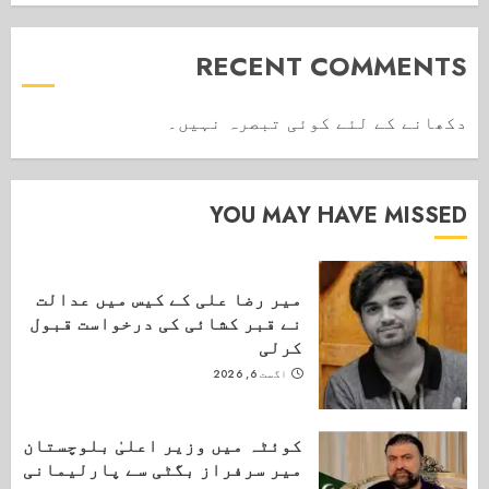
RECENT COMMENTS
دکھانے کے لئے کوئی تبصرہ نہیں۔
YOU MAY HAVE MISSED
میر رضا علی کے کیس میں عدالت
نے قبر کشائی کی درخواست قبول
کرلی
اگست 6, 2026
کوئٹہ میں وزیر اعلیٰ بلوچستان
میر سرفراز بگٹی سے پارلیمانی