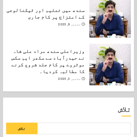
سندھ میں تعلیم اور ٹیکنالوجی
کے امتزاج پر کام جاری
ستمبر 8, 2025
وزیراعلی سندھ مراد علی شاہ
نے حیدرآباد سے سکھر ایم سکس
موٹروے پر کام جلد شروع کرنے
کا مطالبہ کردیا۔
ستمبر 3, 2025
تلاش
تلاش