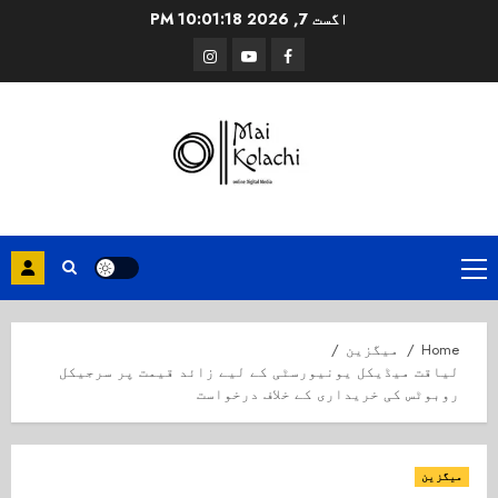
Ski
اگست 7, 2026
10:01:18 PM
t
Instagram
Youtube
Facebook
conten
Primary
Menu
Home
میگزین
لیاقت میڈیکل یونیورسٹی کے لیے زائد قیمت پر سرجیکل
روبوٹس کی خریداری کے خلاف درخواست
میگزین