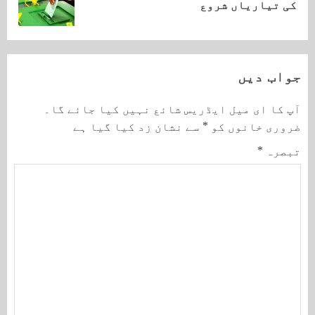
کی تیاریاں شروع
post:
جواب دیں
آپ کا ای میل ایڈریس شائع نہیں کیا جائے گا۔
ضروری خانوں کو
*
سے نشان زد کیا گیا ہے
تبصرہ
*