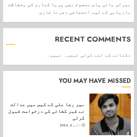
ببرلو بائی پاس معصوم بچی پریا کماری کی بحفاظت
بازیابی کے لیے احتجاجی دھرنا جاری
RECENT COMMENTS
دکھانے کے لئے کوئی تبصرہ نہیں۔
YOU MAY HAVE MISSED
میر رضا علی کے کیس میں عدالت
نے قبر کشائی کی درخواست قبول
کرلی
اگست 6, 2026