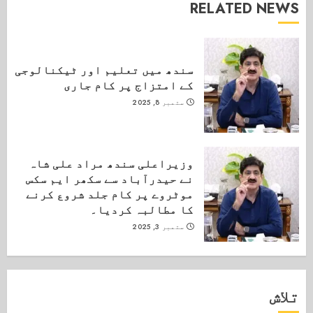
RELATED NEWS
سندھ میں تعلیم اور ٹیکنالوجی
کے امتزاج پر کام جاری
ستمبر 8, 2025
وزیراعلی سندھ مراد علی شاہ
نے حیدرآباد سے سکھر ایم سکس
موٹروے پر کام جلد شروع کرنے
کا مطالبہ کردیا۔
ستمبر 3, 2025
تلاش