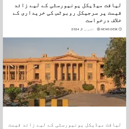
لیاقت میڈیکل یونیورسٹی کے لیے زائد
قیمت پر سرجیکل روبوٹس کی خریداری کے
خلاف درخواست
NEWS DESK
اکتوبر 3, 2024
لیاقت میڈیکل یونیورسٹی کے لیے زائد قیمت