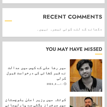
RECENT COMMENTS
دکھانے کے لئے کوئی تبصرہ نہیں۔
YOU MAY HAVE MISSED
میر رضا علی کے کیس میں عدالت
نے قبر کشائی کی درخواست قبول
کرلی
اگست 6, 2026
کوئٹہ میں وزیر اعلیٰ بلوچستان
میر سرفراز بگٹی سے پارلیمانی