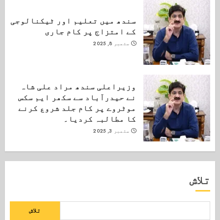
سندھ میں تعلیم اور ٹیکنالوجی
کے امتزاج پر کام جاری
ستمبر 8, 2025
وزیراعلی سندھ مراد علی شاہ
نے حیدرآباد سے سکھر ایم سکس
موٹروے پر کام جلد شروع کرنے
کا مطالبہ کردیا۔
ستمبر 3, 2025
تلاش
تلاش