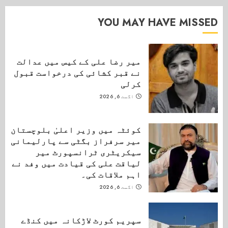
YOU MAY HAVE MISSED
میر رضا علی کے کیس میں عدالت
نے قبر کشائی کی درخواست قبول
کرلی
اگست 6, 2026
کوئٹہ میں وزیر اعلیٰ بلوچستان
میر سرفراز بگٹی سے پارلیمانی
سیکریٹری ٹرانسپورٹ میر
لیاقت علی کی قیادت میں وفد نے
اہم ملاقات کی۔
اگست 6, 2026
سپریم کورٹ لاڑکانہ میں کنڈے