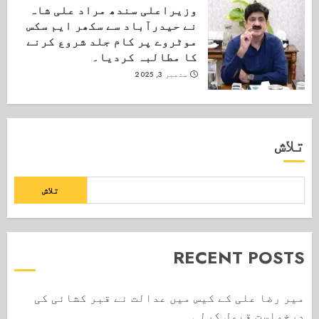
وزیراعلی سندھ مراد علی شاہ
نے حیدرآباد سے سکھر ایم سکس
موٹروے پر کام جلد شروع کرنے
کا مطالبہ کردیا۔
ستمبر 3, 2025
تلاش
تلاش
RECENT POSTS
میر رضا علی کے کیس میں عدالت نے قبر کشائی کی
درخواست قبول کرلی