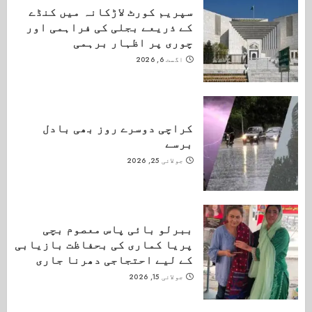
سپریم کورٹ لاڑکانہ میں کنڈے
کے ذریعے بجلی کی فراہمی اور
چوری پر اظہار برہمی
اگست 6, 2026
کراچی دوسرے روز بھی بادل
برسے
جولائی 25, 2026
ببرلو بائی پاس معصوم بچی
پریا کماری کی بحفاظت بازیابی
کے لیے احتجاجی دھرنا جاری
جولائی 15, 2026