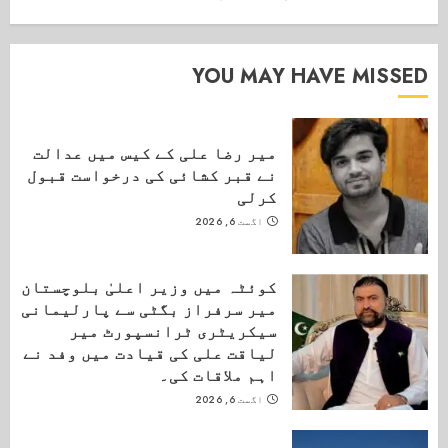
YOU MAY HAVE MISSED
میر رضا علی کے کیس میں عدالت
نے قبر کشائی کی درخواست قبول
کرلی
اگست 6, 2026
کوئٹہ میں وزیر اعلیٰ بلوچستان
میر سرفراز بگٹی سے پارلیمانی
سیکریٹری ٹرانسپورٹ میر
لیاقت علی کی قیادت میں وفد نے
اہم ملاقات کی۔
اگست 6, 2026