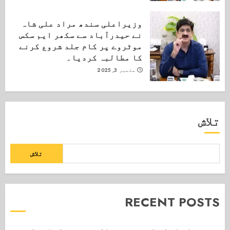
وزیراعلی سندھ مراد علی شاہ
نے حیدرآباد سے سکھر ایم سکس
موٹروے پر کام جلد شروع کرنے
کا مطالبہ کردیا۔
ستمبر 3, 2025
تلاش
تلاش
RECENT POSTS