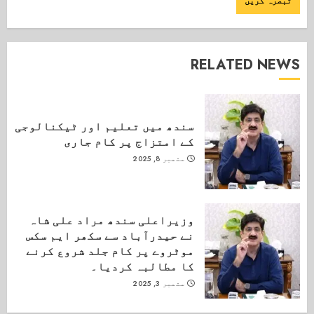
RELATED NEWS
سندھ میں تعلیم اور ٹیکنالوجی
کے امتزاج پر کام جاری
ستمبر 8, 2025
وزیراعلی سندھ مراد علی شاہ
نے حیدرآباد سے سکھر ایم سکس
موٹروے پر کام جلد شروع کرنے
کا مطالبہ کردیا۔
ستمبر 3, 2025