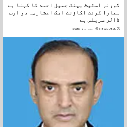
گورنر اسٹیٹ بینک جمیل احمد کا کہنا ہے
ہمارا کرنٹ اکاؤنٹ ایک اعشاریہ دو ارب
ڈالر سرپلس ہے
NEWS DESK
جنوری 9, 2025