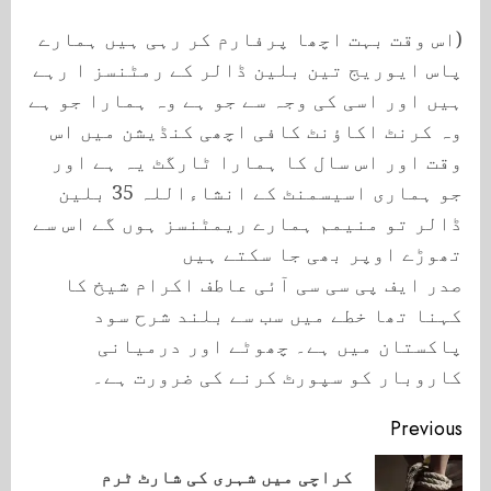
(اس وقت بہت اچھا پرفارم کر رہی ہیں ہمارے
پاس ایوریج تین بلین ڈالر کے رمٹنسز ا رہے
ہیں اور اسی کی وجہ سے جو ہے وہ ہمارا جو ہے
وہ کرنٹ اکاؤنٹ کافی اچھی کنڈیشن میں اس
وقت اور اس سال کا ہمارا ٹارگٹ یہ ہے اور
جو ہماری اسیسمنٹ کے انشاءاللہ 35 بلین
ڈالر تو منیمم ہمارے ریمٹنسز ہوں گے اس سے
تھوڑے اوپر بھی جا سکتے ہیں
صدر ایف پی سی سی آئی عاطف اکرام شیخ کا
کہنا تھا خطے میں سب سے بلند شرح سود
پاکستان میں ہے۔ چھوٹے اور درمیانی
کاروبار کو سپورٹ کرنے کی ضرورت ہے۔
Continue
Previous
Reading
کراچی میں شہری کی شارٹ ٹرم