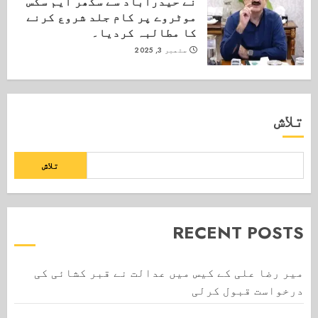
نے حیدرآباد سے سکھر ایم سکس
موٹروے پر کام جلد شروع کرنے
کا مطالبہ کردیا۔
ستمبر 3, 2025
تلاش
تلاش
RECENT POSTS
میر رضا علی کے کیس میں عدالت نے قبر کشائی کی
درخواست قبول کرلی