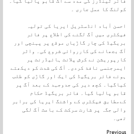
فائر ٹینڈرز کی مدد سے آگ قابو پالیا گیا۔
کولنگ کا عمل جاری ۔
احسن آباد انڈسٹریل ایریا کی تولیہ
فیکٹری میں آگ لگنے کی اطلاع پر فائر
بریگیڈ کی چار گاڑیاں موقع پر پہنچی اور
آگ بجھانے کی کارروائی شروع کی۔ واٹر
کارپوریشن نے کرش پلانٹ ہائیڈرنٹ پر
ایمرجنسی نافذ کردی۔ آگ کی شدت کو دیکھتے
ہوئے فائر بریگیڈ کی ایک اور گاڑی کو طلب
کیاگیا۔ کچھ دیر کی جدوجہد کے بعد آگ پر
قابو پالیا گیا۔ فائر بریگیڈ حکام
کےمطابق فیکٹری کے واشنگ ایریا کی برابر
والی جگہ پر شارت سرکٹ کے باعث آگ لگی
تھی۔
Continue
Previous