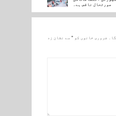
صورتحال ناقص ہے۔
گا۔
ضروری خانوں کو
*
سے نشان زد