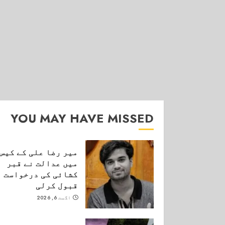
YOU MAY HAVE MISSED
میر رضا علی کے کیس
میں عدالت نے قبر
کشائی کی درخواست
قبول کرلی
اگست 6, 2026