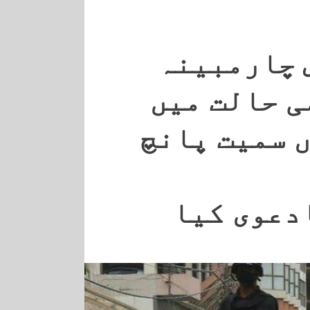
 چارمبینہ
ی حالت میں
 سمیت پانچ
دعوی کیا