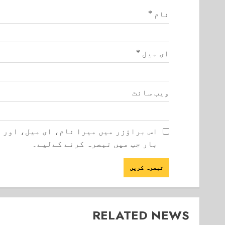
نام
*
ای میل
*
ویب‌ سائٹ
اس براؤزر میں میرا نام، ای میل، اور 
بار جب میں تبصرہ کرنے کےلیے۔
RELATED NEWS