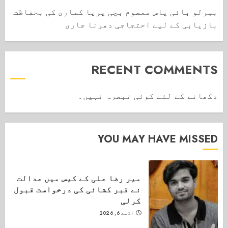
ببرلو بائی پاس معصوم بچی پریا کماری کی بحفاظت
بازیابی کے لیے احتجاجی دھرنا جاری
RECENT COMMENTS
دکھانے کے لئے کوئی تبصرہ نہیں۔
YOU MAY HAVE MISSED
میر رضا علی کے کیس میں عدالت
نے قبر کشائی کی درخواست قبول
کرلی
اگست 6, 2026