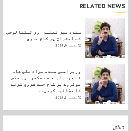
RELATED NEWS
سندھ میں تعلیم اور ٹیکنالوجی
کے امتزاج پر کام جاری
ستمبر 8, 2025
وزیراعلی سندھ مراد علی شاہ
نے حیدرآباد سے سکھر ایم سکس
موٹروے پر کام جلد شروع کرنے
کا مطالبہ کردیا۔
ستمبر 3, 2025
تلاش