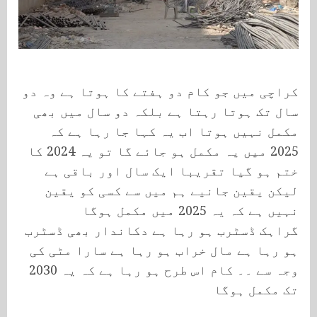
کراچی میں جو کام دو ہفتے کا ہوتا ہے وہ دو
سال تک ہوتا رہتا ہے بلکہ دو سال میں بھی
مکمل نہیں ہوتا اب یہ کہا جا رہا ہے کہ
2025 میں یہ مکمل ہو جائے گا تو یہ 2024 کا
ختم ہو گیا تقریبا ایک سال اور باقی ہے
لیکن یقین جانیے ہم میں سے کسی کو یقین
نہیں ہے کہ یہ 2025 میں مکمل ہوگا
گراہک ڈسٹرب ہو رہا ہے دکاندار بھی ڈسٹرب
ہو رہا ہے مال خراب ہو رہا ہے سارا مٹی کی
وجہ سے ۔۔ کام اس طرح ہو رہا ہے کہ یہ 2030
تک مکمل ہوگا