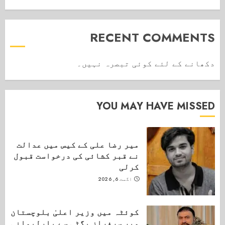
RECENT COMMENTS
دکھانے کے لئے کوئی تبصرہ نہیں۔
YOU MAY HAVE MISSED
میر رضا علی کے کیس میں عدالت
نے قبر کشائی کی درخواست قبول
کرلی
اگست 6, 2026
کوئٹہ میں وزیر اعلیٰ بلوچستان
میر سرفراز بگٹی سے پارلیمانی