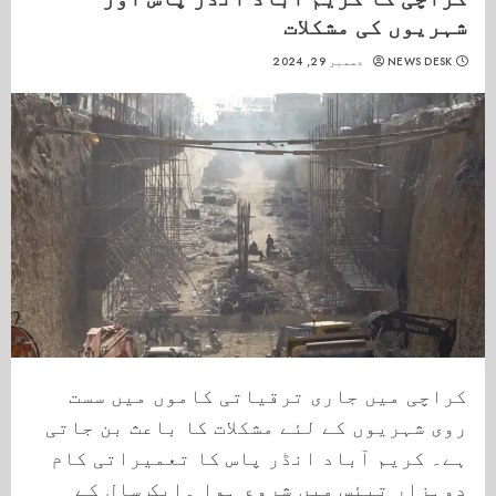
شہریوں کی مشکلات
NEWS DESK
دسمبر 29, 2024
کراچی میں جاری ترقیاتی کاموں میں سست
روی شہریوں کے لئے مشکلات کا باعث بن جاتی
ہے۔ کریم آباد انڈر پاس کا تعمیراتی کام
دوہزار تیئس میں شروع ہوا ۔ایک سال کے