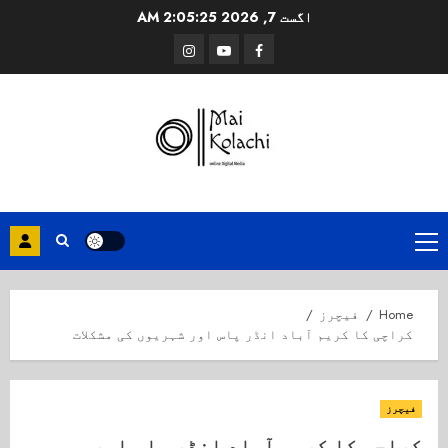
Ski
اگست 7, 2026
2:05:25 AM
t
Instagram
Youtube
Facebook
conten
Primary
Menu
Home
فیچرز
کراچی کا کریم آباد انڈر پاس اور شہریوں کی مشکلات
فیچرز
کراچی کا کریم آباد انڈر پاس اور