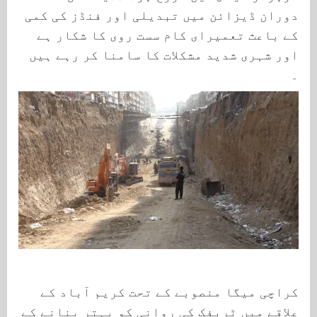
دوران ڈیزائن میں تبدیلی اور فنڈز کی کمی
کے باعث تعمیرای کام سست روی کا شکار ہے
اور شہری شدید مشکلات کا سامنا کر رہے ہیں
۔
کراچی میگا منصوبے کے تحت کریم آباد کے
علاقے میں ٹریفک کی روانی کو بہتر بنانے کے