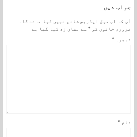
جواب دیں
آپ کا ای میل ایڈریس شائع نہیں کیا جائے گا۔
ضروری خانوں کو
*
سے نشان زد کیا گیا ہے
تبصرہ
*
نام
*