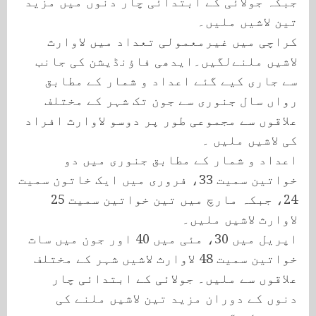
جبکہ جولائی کے ابتدائی چار دنوں میں مزید
تین لاشیں ملیں۔
کراچی میں غیرمعمولی تعداد میں لاوارث
لاشیں ملنےلگیں۔ایدھی فاؤنڈیشن کی جانب
سے جاری کیے گئے اعداد و شمار کے مطابق
رواں سال جنوری سے جون تک شہر کے مختلف
علاقوں سے مجموعی طور پر دوسو لاوارث افراد
کی لاشیں ملیں ۔
اعداد و شمار کے مطابق جنوری میں دو
خواتین سمیت 33، فروری میں ایک خاتون سمیت
24، جبکہ مارچ میں تین خواتین سمیت 25
لاوارث لاشیں ملیں۔
اپریل میں 30، مئی میں 40 اور جون میں سات
خواتین سمیت 48 لاوارث لاشیں شہر کے مختلف
علاقوں سے ملیں۔ جولائی کے ابتدائی چار
دنوں کے دوران مزید تین لاشیں ملنے کی