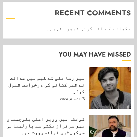
RECENT COMMENTS
دکھانے کے لئے کوئی تبصرہ نہیں۔
YOU MAY HAVE MISSED
میر رضا علی کے کیس میں عدالت
نے قبر کشائی کی درخواست قبول
کرلی
اگست 6, 2026
کوئٹہ میں وزیر اعلیٰ بلوچستان
میر سرفراز بگٹی سے پارلیمانی
سیکریٹری ٹرانسپورٹ میر