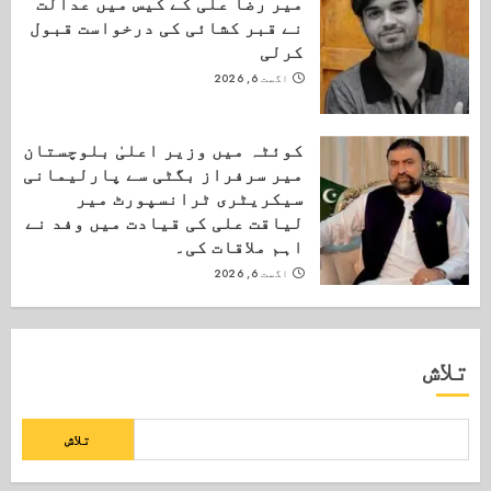
میر رضا علی کے کیس میں عدالت
نے قبر کشائی کی درخواست قبول
کرلی
اگست 6, 2026
کوئٹہ میں وزیر اعلیٰ بلوچستان
میر سرفراز بگٹی سے پارلیمانی
سیکریٹری ٹرانسپورٹ میر
لیاقت علی کی قیادت میں وفد نے
اہم ملاقات کی۔
اگست 6, 2026
تلاش
تلاش