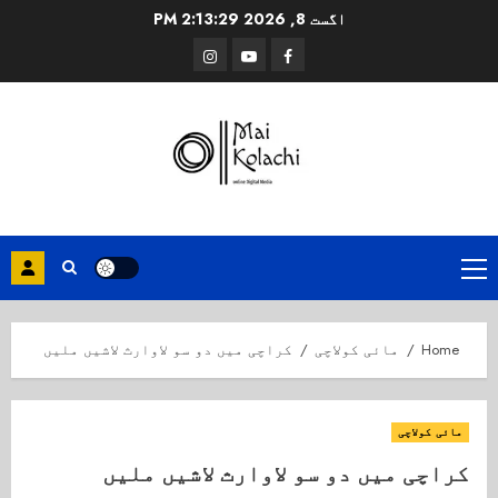
Ski
اگست 8, 2026
2:13:30 PM
t
Instagram
Youtube
Facebook
conten
Primary
Menu
Home
مائی کولاچی
کراچی میں دو سو لاوارث لاشیں ملیں
مائی کولاچی
کراچی میں دو سو لاوارث لاشیں ملیں