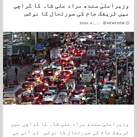
وزیراعلیٰ سندھ مراد علی شاہ کا کراچی
میں ٹریفک جام کی صورتحال کا نوٹس
NEWS DESK
مارچ 4, 2026
وزیراعلیٰ سندھ مراد علی شاہ کا کراچی میں
ٹریفک جام کی صورتحال کا نوٹس۔ ڈی آئی جی