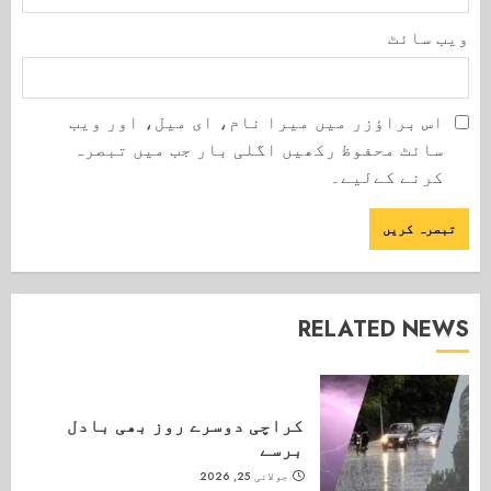
ویب‌ سائٹ
اس براؤزر میں میرا نام، ای میل، اور ویب
سائٹ محفوظ رکھیں اگلی بار جب میں تبصرہ
کرنے کےلیے۔
RELATED NEWS
کراچی دوسرے روز بھی بادل
برسے
جولائی 25, 2026