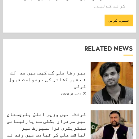
کرنے کےلیے۔
RELATED NEWS
میر رضا علی کے کیس میں عدالت
نے قبر کشائی کی درخواست قبول
کرلی
اگست 6, 2026
کوئٹہ میں وزیر اعلیٰ بلوچستان
میر سرفراز بگٹی سے پارلیمانی
سیکریٹری ٹرانسپورٹ میر
لیاقت علی کی قیادت میں وفد نے