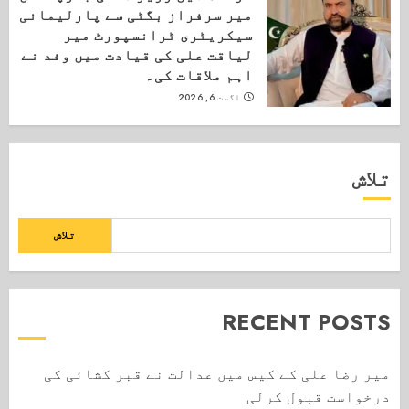
میر سرفراز بگٹی سے پارلیمانی
سیکریٹری ٹرانسپورٹ میر
لیاقت علی کی قیادت میں وفد نے
اہم ملاقات کی۔
اگست 6, 2026
تلاش
تلاش
RECENT POSTS
میر رضا علی کے کیس میں عدالت نے قبر کشائی کی
درخواست قبول کرلی