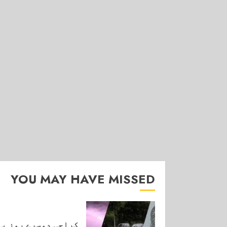
YOU MAY HAVE MISSED
کراچی دوسرے روز بھ