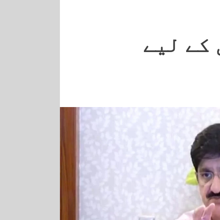
کے لیے