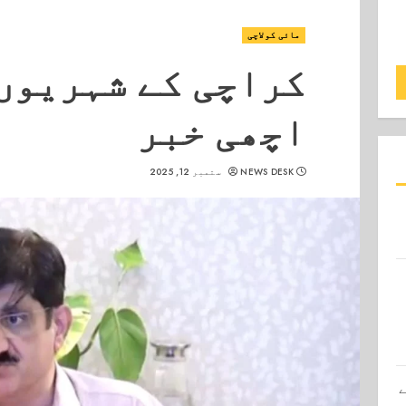
مائی کولاچی
کراچی کے شہریوں 
اچھی خبر
NEWS DESK
ستمبر 12, 2025