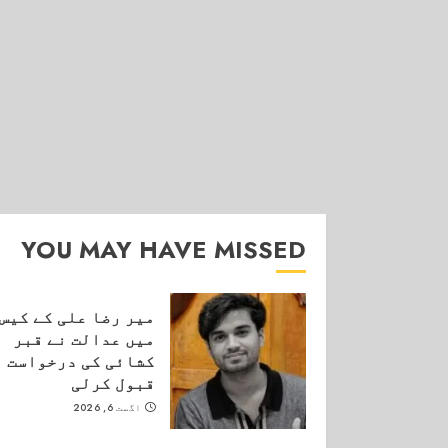
YOU MAY HAVE MISSED
میر رضا علی کے کیس
میں عدالت نے قبر
کشائی کی درخواست
قبول کرلی
اگست 6, 2026