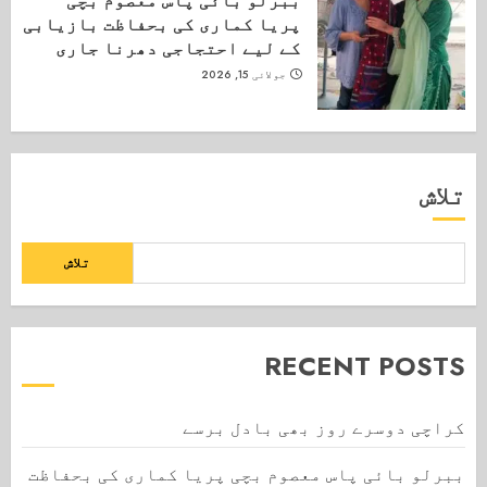
پریا کماری کی بحفاظت بازیابی
کے لیے احتجاجی دھرنا جاری
جولائی 15, 2026
تلاش
تلاش
RECENT POSTS
کراچی دوسرے روز بھی بادل برسے
ببرلو بائی پاس معصوم بچی پریا کماری کی بحفاظت